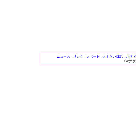
ニュース
-
リンク
-
レポート
-
さすらい日記
-
北谷ブ
Copyright 