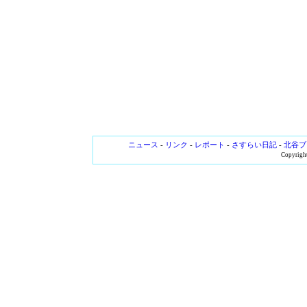
ニュース
-
リンク
-
レポート
-
さすらい日記
-
北谷ブ
Copyright 