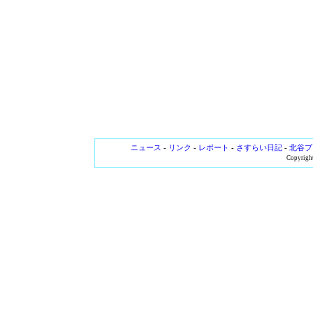
ニュース
-
リンク
-
レポート
-
さすらい日記
-
北谷ブ
Copyright 