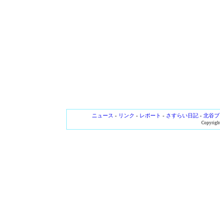
ニュース
-
リンク
-
レポート
-
さすらい日記
-
北谷ブ
Copyright 