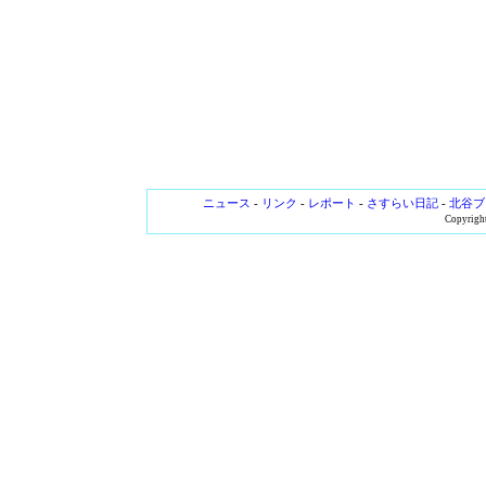
ニュース
-
リンク
-
レポート
-
さすらい日記
-
北谷ブ
Copyright 