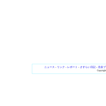
ニュース
-
リンク
-
レポート
-
さすらい日記
-
北谷ブ
Copyright 