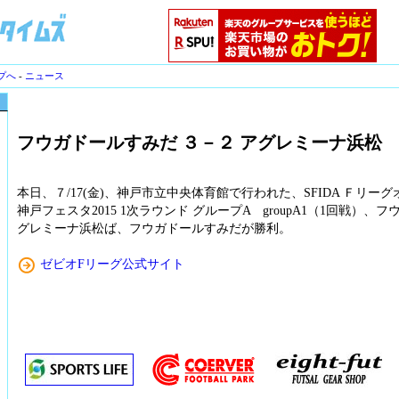
プへ
-
ニュース
フウガドールすみだ ３－２ アグレミーナ浜松
本日、７/17(金)、神戸市立中央体育館で行われた、SFIDA Ｆリー
神戸フェスタ2015 1次ラウンド グループA groupA1（1回戦）、
グレミーナ浜松ば、フウガドールすみだが勝利。
ゼビオFリーグ公式サイト