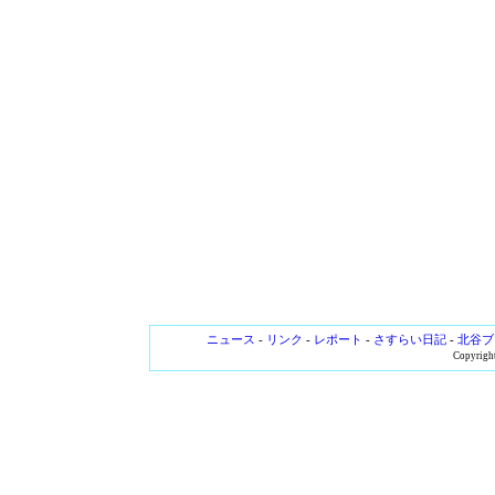
ニュース
-
リンク
-
レポート
-
さすらい日記
-
北谷ブ
Copyright 