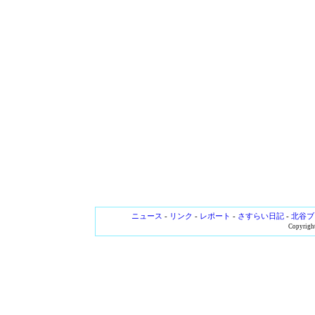
ニュース
-
リンク
-
レポート
-
さすらい日記
-
北谷ブ
Copyright 