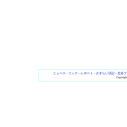
ニュース
-
リンク
-
レポート
-
さすらい日記
-
北谷ブ
Copyright 