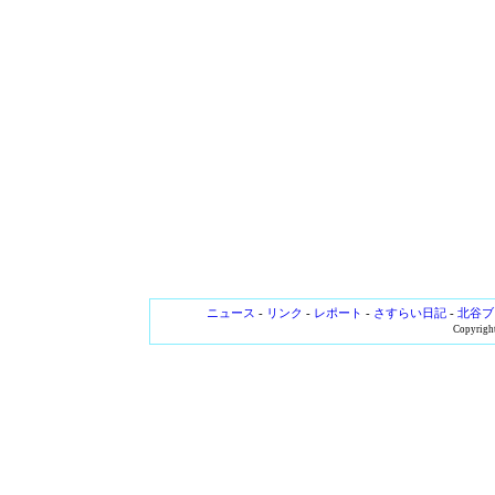
ニュース
-
リンク
-
レポート
-
さすらい日記
-
北谷ブ
Copyright 