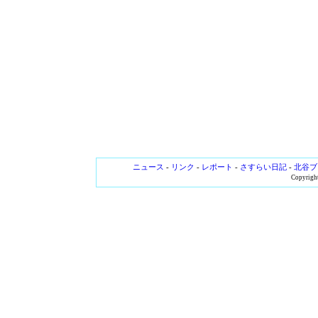
ニュース
-
リンク
-
レポート
-
さすらい日記
-
北谷ブ
Copyright 