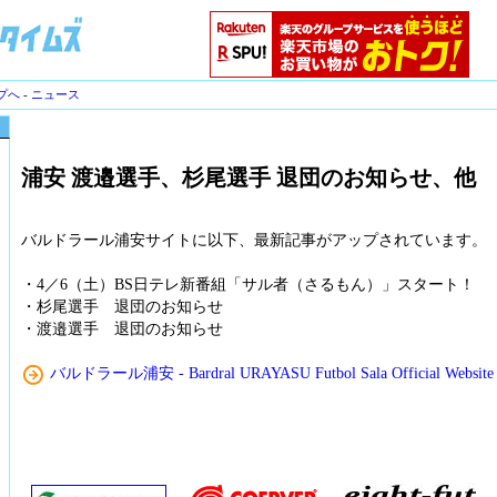
プへ
-
ニュース
浦安 渡邉選手、杉尾選手 退団のお知らせ、他
バルドラール浦安サイトに以下、最新記事がアップされています。
・4／6（土）BS日テレ新番組「サル者（さるもん）」スタート！
・杉尾選手 退団のお知らせ
・渡邉選手 退団のお知らせ
バルドラール浦安 - Bardral URAYASU Futbol Sala Official Website