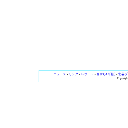
ニュース
-
リンク
-
レポート
-
さすらい日記
-
北谷ブ
Copyright 