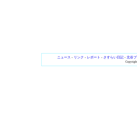
ニュース
-
リンク
-
レポート
-
さすらい日記
-
北谷ブ
Copyright 