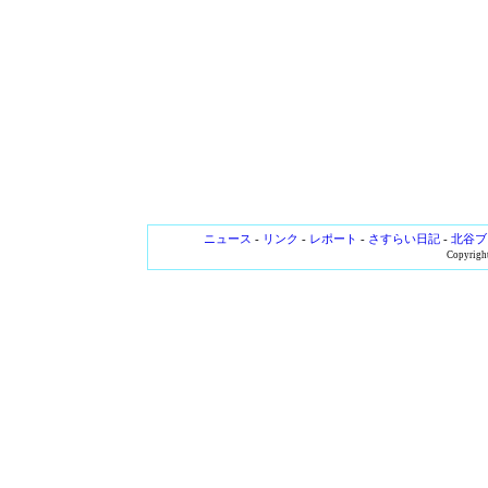
ニュース
-
リンク
-
レポート
-
さすらい日記
-
北谷ブ
Copyright 