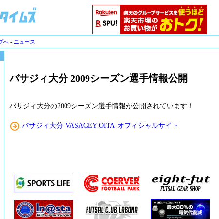
プへ
-
ニュース
バサジィ大分 2009シーズン選手情報公開
バサジィ大分の2009シーズン選手情報が公開されています！
バサジィ大分-VASAGEY OITA-オフィシャルサイト