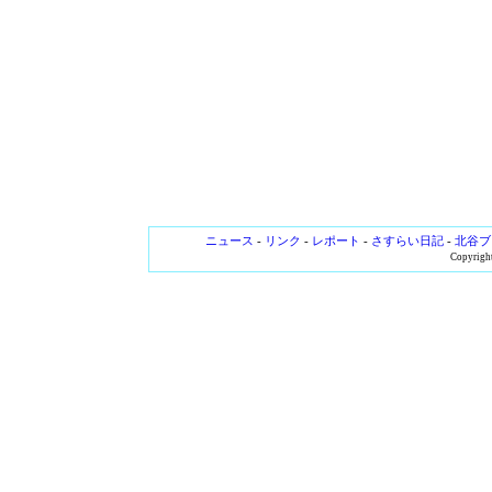
ニュース
-
リンク
-
レポート
-
さすらい日記
-
北谷ブ
Copyright 