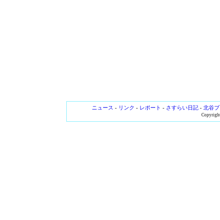
ニュース
-
リンク
-
レポート
-
さすらい日記
-
北谷ブ
Copyright 