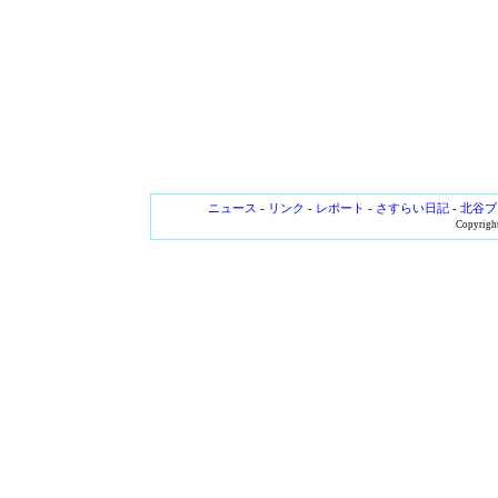
ニュース
-
リンク
-
レポート
-
さすらい日記
-
北谷ブ
Copyright 