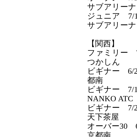
サブアリーナ
ジュニア 7
サブアリーナ
【関西】
ファミリー 7/
つかしん
ビギナー 6
都南
ビギナー 7/1
NANKO ATC
ビギナー 7/26
天下茶屋
オーバー30 
京都南