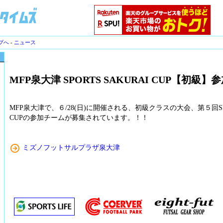
プへ
-
ニュース
MFP泉大津 SPORTS SAKURAI CUP【初級
MFP泉大津で、６/28(日)に開催される、初級クラスの大会、第５回SPOR
CUPの参加チームが募集されています。！！
ミズノフットサルプラザ泉大津