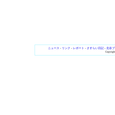
ニュース
-
リンク
-
レポート
-
さすらい日記
-
北谷ブ
Copyright 