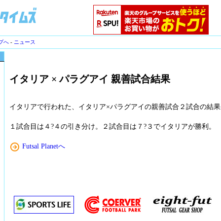
プへ
-
ニュース
イタリア × パラグアイ 親善試合結果
イタリアで行われた、イタリア×パラグアイの親善試合２試合の結果
１試合目は４?４の引き分け。２試合目は７?３でイタリアが勝利。
Futsal Planetへ