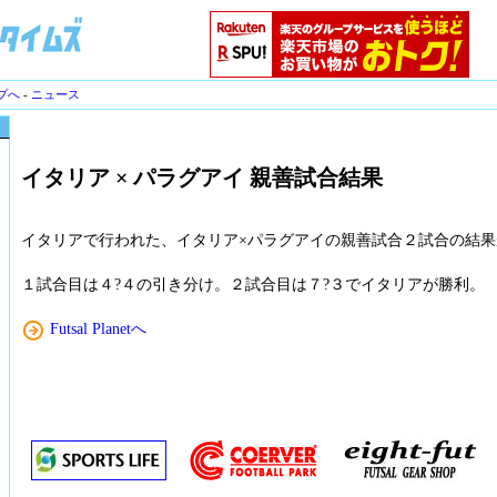
プへ
-
ニュース
イタリア × パラグアイ 親善試合結果
イタリアで行われた、イタリア×パラグアイの親善試合２試合の結果
１試合目は４?４の引き分け。２試合目は７?３でイタリアが勝利。
Futsal Planetへ