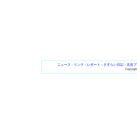
ニュース
-
リンク
-
レポート
-
さすらい日記
-
北谷ブ
Copyright 