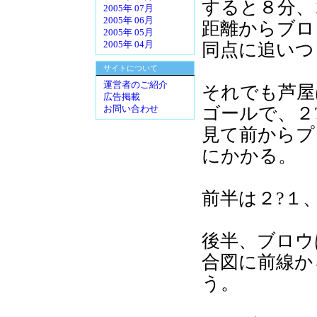
すると８分、
2005年 07月
2005年 06月
距離からブロ
2005年 05月
同点に追いつ
2005年 04月
サイトについて
運営者のご紹介
それでも芦屋
広告掲載
ゴールで、２
お問い合わせ
見て前からプ
にかかる。
前半は２?１
後半、ブロウ
合図に前線か
う。