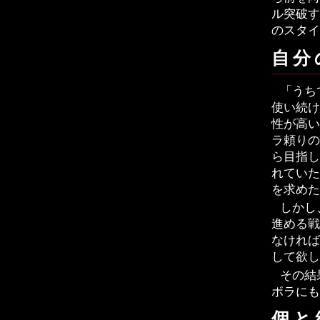
ル突破す
のスタイ
自分
「うち
使い続け
性が高い
ラ頼りの
ら目指し
れていた
を求めた
しかし
進める戦
なければ
して欲し
その結
ボラにも
個と