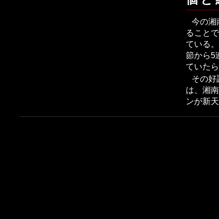
今の湘
ることで
ている。
節から5
ていたら
その好
は、湘南
ンが新天