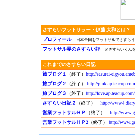
さすらいフットサラー・伊藤 大和とは？
プロフィール
日本全国をフットサルでさすらう
フットサル界のさすらい評
※さすらいくん
これまでのさすらい日記
旅ブログ１
（終了）
http://sasurai-eigyou.ameb
旅ブログ２
（終了）
http://pink.ap.teacup.com
旅ブログ３
（終了）
http://love.ap.teacup.com/
さすらい日記２
（終了）
http://www4.diary
営業フットサルＨＰ
（終了）
http://www.g
営業フットサルＨＰ2
（終了）
http://www.geo