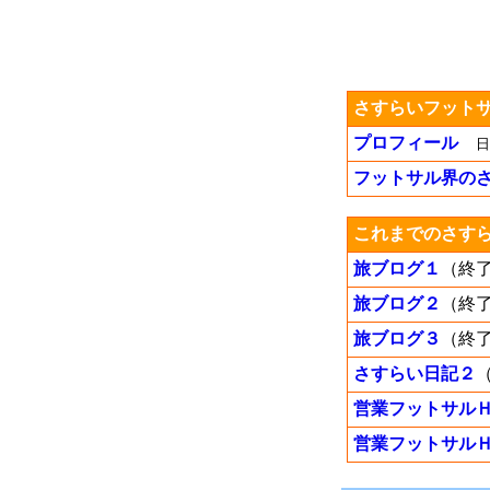
さすらいフットサ
プロフィール
日
フットサル界の
これまでのさす
旅ブログ１
（終
旅ブログ２
（終
旅ブログ３
（終
さすらい日記２
営業フットサル
営業フットサルＨ