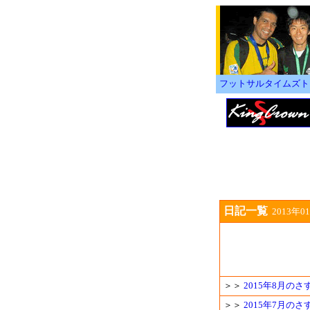
フットサルタイムズト
日記一覧
2013年
＞＞
2015年8月の
＞＞
2015年7月の