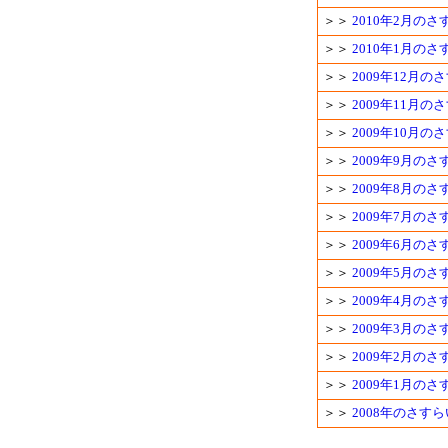
＞＞
2010年2月の
＞＞
2010年1月の
＞＞
2009年12月
＞＞
2009年11月
＞＞
2009年10月
＞＞
2009年9月の
＞＞
2009年8月の
＞＞
2009年7月の
＞＞
2009年6月の
＞＞
2009年5月の
＞＞
2009年4月の
＞＞
2009年3月の
＞＞
2009年2月の
＞＞
2009年1月の
＞＞
2008年のさす