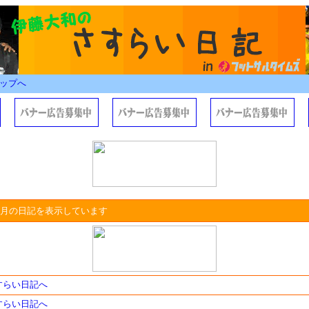
ップへ
01月の日記を表示しています
さすらい日記へ
さすらい日記へ