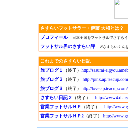
さすらいフットサラー・伊藤 大和とは？
プロフィール
日本全国をフットサルでさすらう
フットサル界のさすらい評
※さすらいくん
これまでのさすらい日記
旅ブログ１
（終了）
http://sasurai-eigyou.ameb
旅ブログ２
（終了）
http://pink.ap.teacup.com
旅ブログ３
（終了）
http://love.ap.teacup.com/
さすらい日記２
（終了）
http://www4.diary
営業フットサルＨＰ
（終了）
http://www.g
営業フットサルＨＰ2
（終了）
http://www.geo