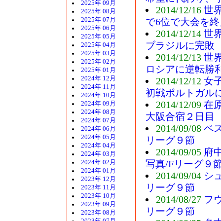
2025年 09月
2014/12/16
世
2025年 08月
2025年 07月
で6位で大会を終
2025年 06月
2014/12/14
世
2025年 05月
ブラジルに完敗
2025年 04月
2025年 03月
2014/12/13
世
2025年 02月
ロシアに逆転勝
2025年 01月
2024年 12月
2014/12/12
女
2024年 11月
初戦ポルトガル
2024年 10月
2014/12/09
在
2024年 09月
2024年 08月
大阪合宿２日目
2024年 07月
2014/09/08
ペ
2024年 06月
2024年 05月
リーグ９節
2024年 04月
2014/09/05
府
2024年 03月
写真/Fリーグ９
2024年 02月
2024年 01月
2014/09/04
シ
2023年 12月
リーグ９節
2023年 11月
2023年 10月
2014/08/27
フ
2023年 09月
リーグ９節
2023年 08月