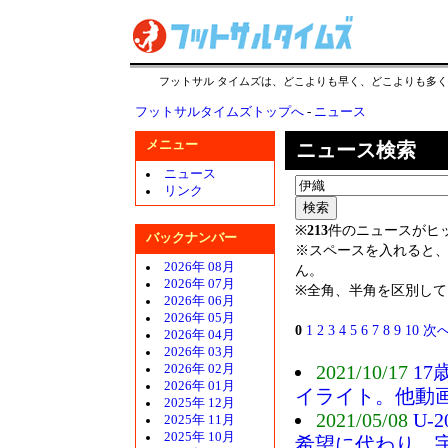
フットサル タイムズは、どこよりも早く、どこよりも多
フットサルタイムズトップへ
-
ニュース
メニュー
ニュース検索
ニュース
リンク
※
213
件のニュースがヒ
バックナンバー
※スペースを入れると、
2026年 08月
ん。
2026年 07月
※全角、半角を区別し
2026年 06月
2026年 05月
0
1
2
3
4
5
6
7
8
9
10
次
2026年 04月
2026年 03月
2021/10/17
1
2026年 02月
2026年 01月
イライト。他動
2025年 12月
2021/05/08
U
2025年 11月
2025年 10月
希望に代わり、宇