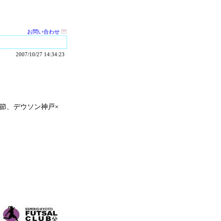
お問い合わせ
2007/10/27 14:34:23
６節、デウソン神戸×