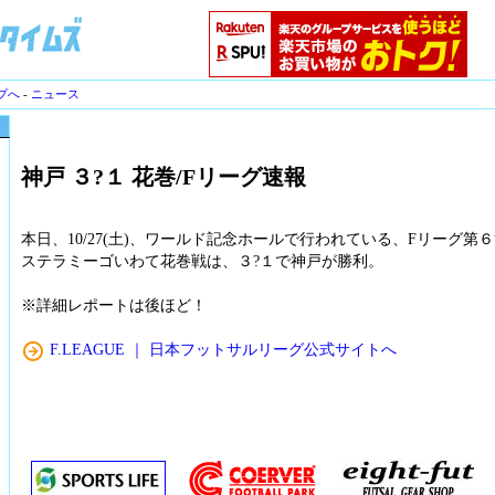
プへ
-
ニュース
神戸 ３?１ 花巻/Fリーグ速報
本日、10/27(土)、ワールド記念ホールで行われている、Fリーグ第
ステラミーゴいわて花巻戦は、３?１で神戸が勝利。
※詳細レポートは後ほど！
F.LEAGUE ｜ 日本フットサルリーグ公式サイトへ