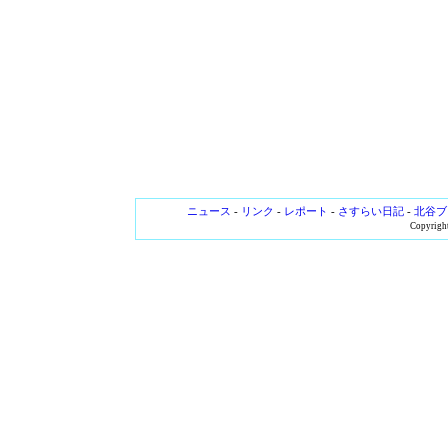
ニュース
-
リンク
-
レポート
-
さすらい日記
-
北谷ブ
Copyright 