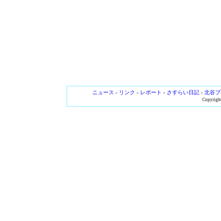
ニュース
-
リンク
-
レポート
-
さすらい日記
-
北谷ブ
Copyright 