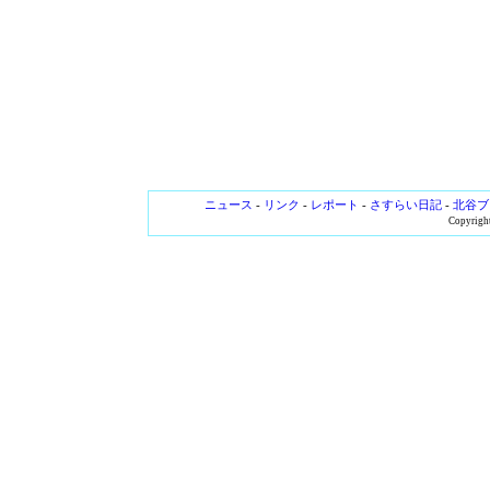
ニュース
-
リンク
-
レポート
-
さすらい日記
-
北谷ブ
Copyright 