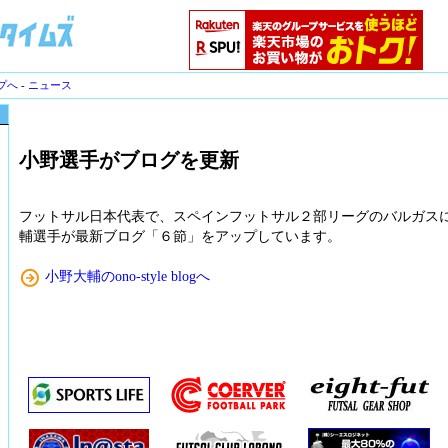
プへ
-
ニュース
小野選手がブログを更新
フットサル日本代表で、スペインフットサル２部リーグのバルガスに
輔選手が最新ブログ「６節」をアップしています。
小野大輔のono-style blogへ