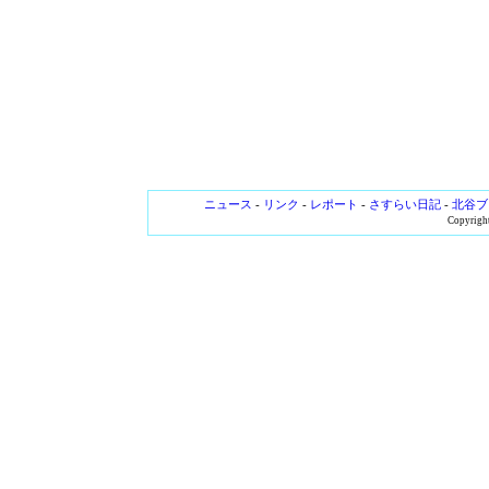
ニュース
-
リンク
-
レポート
-
さすらい日記
-
北谷ブ
Copyright 