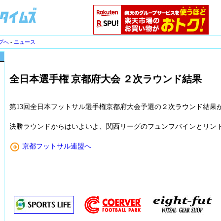
プへ
-
ニュース
全日本選手権 京都府大会 ２次ラウンド結果
第13回全日本フットサル選手権京都府大会予選の２次ラウンド結果
決勝ラウンドからはいよいよ、関西リーグのフュンフバインとリン
京都フットサル連盟へ