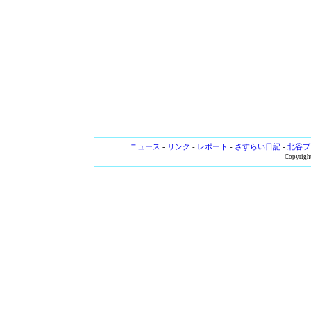
ニュース
-
リンク
-
レポート
-
さすらい日記
-
北谷ブ
Copyright 