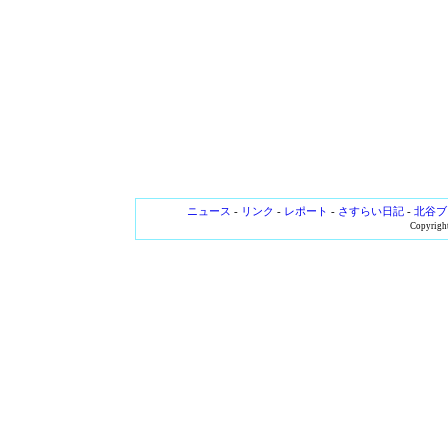
ニュース
-
リンク
-
レポート
-
さすらい日記
-
北谷ブ
Copyright 