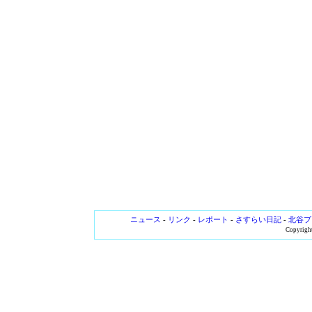
ニュース
-
リンク
-
レポート
-
さすらい日記
-
北谷ブ
Copyright 