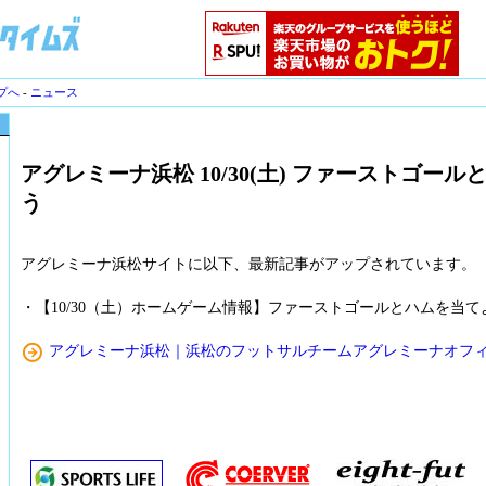
プへ
-
ニュース
アグレミーナ浜松 10/30(土) ファーストゴー
う
アグレミーナ浜松サイトに以下、最新記事がアップされています。
・【10/30（土）ホームゲーム情報】ファーストゴールとハムを当て
アグレミーナ浜松｜浜松のフットサルチームアグレミーナオフ