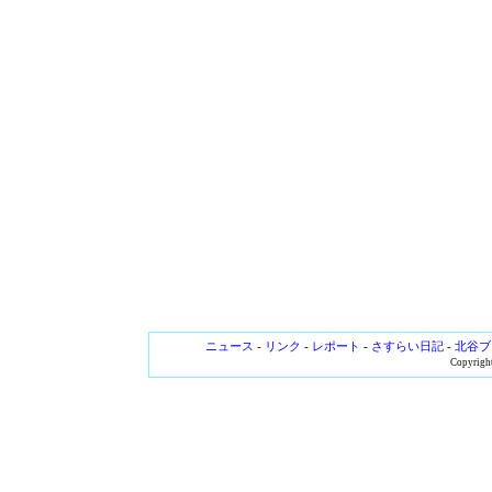
ニュース
-
リンク
-
レポート
-
さすらい日記
-
北谷ブ
Copyright 