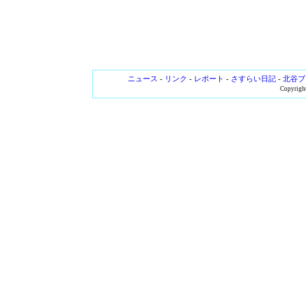
ニュース
-
リンク
-
レポート
-
さすらい日記
-
北谷ブ
Copyright 