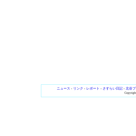
ニュース
-
リンク
-
レポート
-
さすらい日記
-
北谷ブ
Copyright 