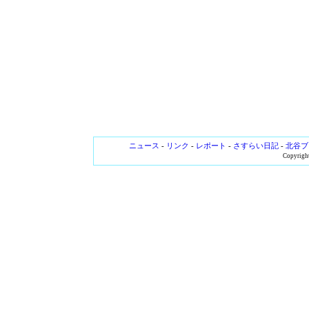
ニュース
-
リンク
-
レポート
-
さすらい日記
-
北谷ブ
Copyright 