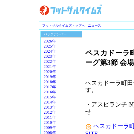
フットサルタイムズトップへ
-
ニュース
バックナンバー
2026年
2025年
ペスカドーラ
2024年
2023年
ーグ第3節 会
2022年
2021年
2020年
2019年
ペスカドーラ町田
2018年
2017年
す。
2016年
2015年
2014年
・アスピランチ 
2013年
せ
2012年
2011年
2010年
ペスカドーラ町田／A
2009年
SITE
2008年