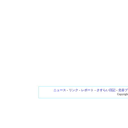
ニュース
-
リンク
-
レポート
-
さすらい日記
-
北谷ブ
Copyright 