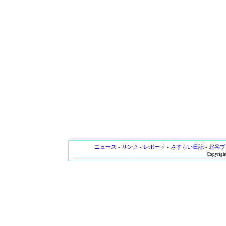
ニュース
-
リンク
-
レポート
-
さすらい日記
-
北谷ブ
Copyright 