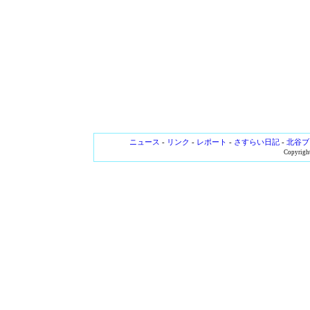
ニュース
-
リンク
-
レポート
-
さすらい日記
-
北谷ブ
Copyright 